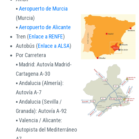
▪
Aeropuerto de Murcia
(Murcia)
▪
Aeropuerto de Alicante
Tren (
Enlace a RENFE
)
Autobús (
Enlace a ALSA
)
Por Carretera
▪ Madrid: Autovía Madrid-
Cartagena A-30
▪ Andalucia (Almería):
Autovía A-7
▪ Andalucia (Sevilla /
Granada): Autovía A-92
▪ Valencia / Alicante:
Autopista del Mediterráneo
A7