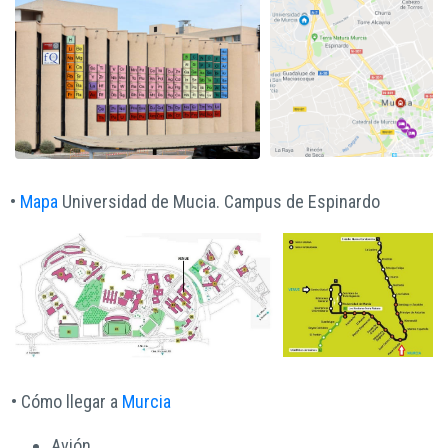
•
Mapa
Universidad de Mucia. Campus de Espinardo
• Cómo llegar a
Murcia
Avión