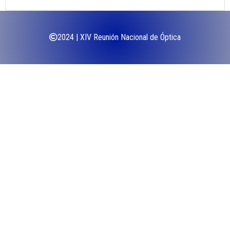
2024 | XIV Reunión Nacional de Óptica