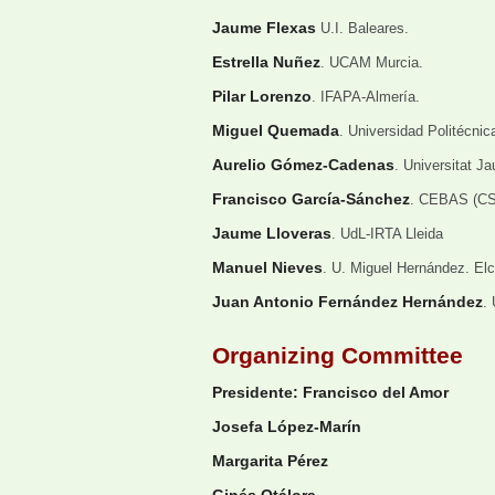
Jaume Flexas
U.I. Baleares.
Estrella Nuñez
. UCAM Murcia.
Pilar Lorenzo
. IFAPA-Almería.
Miguel Quemada
. Universidad Politécnic
Aurelio Gómez-Cadenas
. Universitat Ja
Francisco García-Sánchez
. CEBAS (CS
Jaume Lloveras
. UdL-IRTA Lleida
Manuel Nieves
. U. Miguel Hernández. El
Juan Antonio Fernández Hernández
.
Organizing Committee
Presidente: Francisco del Amor
Josefa López-Marín
Margarita Pérez
Ginés Otálora