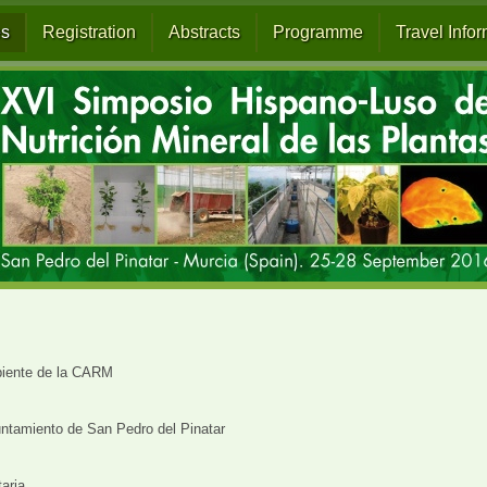
s
Registration
Abstracts
Programme
Travel Info
biente de la CARM
ntamiento de San Pedro del Pinatar
aria