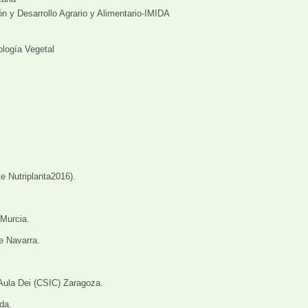
ión y Desarrollo Agrario y Alimentario-IMIDA
ología Vegetal
te Nutriplanta2016).
 Murcia.
e Navarra.
Aula Dei (CSIC) Zaragoza.
da.