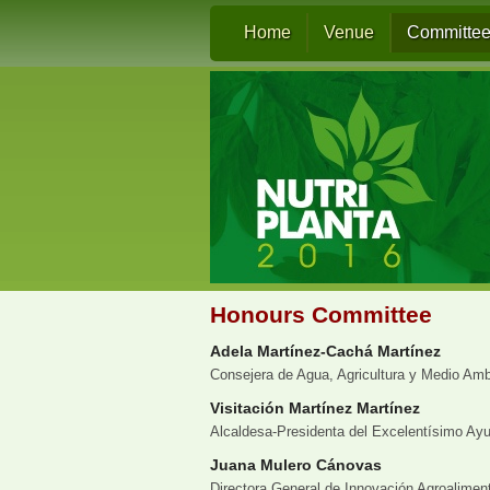
Home
Venue
Committee
Honours Committee
Adela Martínez-Cachá Martínez
Consejera de Agua, Agricultura y Medio Am
Visitación Martínez Martínez
Alcaldesa-Presidenta del Excelentísimo Ayu
Juana Mulero Cánovas
Directora General de Innovación Agroaliment