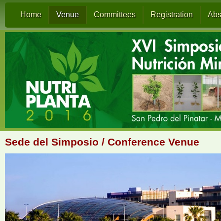
Home
Venue
Committees
Registration
Abs
Sede del Simposio / Conference Venue