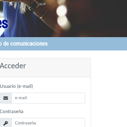
es
o de comunicaciones
Acceder
Usuario (e-mail)
Contraseña