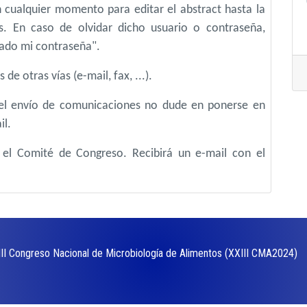
en cualquier momento para editar el abstract hasta la
s. En caso de olvidar dicho usuario o contraseña,
idado mi contraseña".
de otras vías (e-mail, fax, ...).
 el envío de comunicaciones no dude en ponerse en
il.
 el Comité de Congreso. Recibirá un e-mail con el
III Congreso Nacional de Microbiología de Alimentos (XXIII CMA2024)