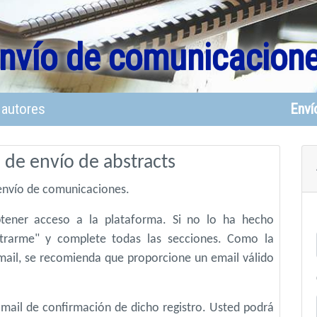
nvío de comunicacion
 autores
Enví
 de envío de abstracts
 envío de comunicaciones.
obtener acceso a la plataforma. Si no lo ha hecho
strarme" y complete todas las secciones. Como la
mail, se recomienda que proporcione un email válido
e-mail de confirmación de dicho registro. Usted podrá