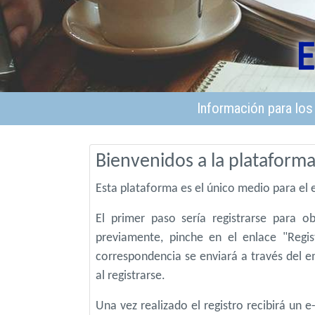
E
Información para los
Bienvenidos a la plataforma
Esta plataforma es el único medio para el
El primer paso sería registrarse para 
previamente, pinche en el enlace "Regi
correspondencia se enviará a través del e
al registrarse.
Una vez realizado el registro recibirá un 