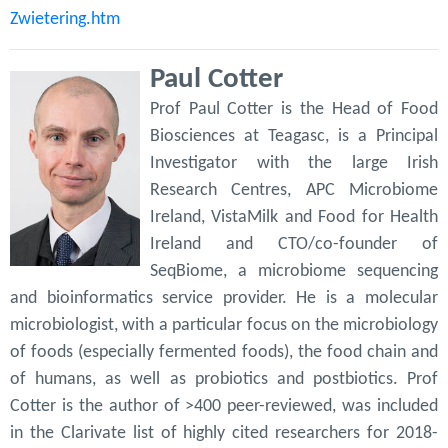
Zwietering.htm
Paul Cotter
Prof Paul Cotter is the Head of Food
Biosciences at Teagasc, is a Principal
Investigator with the large Irish
Research Centres, APC Microbiome
Ireland, VistaMilk and Food for Health
Ireland and CTO/co-founder of
SeqBiome, a microbiome sequencing
and bioinformatics service provider. He is a molecular
microbiologist, with a particular focus on the microbiology
of foods (especially fermented foods), the food chain and
of humans, as well as probiotics and postbiotics. Prof
Cotter is the author of >400 peer-reviewed, was included
in the Clarivate list of highly cited researchers for 2018-