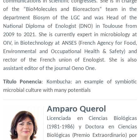
communications in scientific congresses. She is in charge
of the “BioMolecules and Bioreactors” team in the
department Biosym of the LGC and was Head of the
National Diploma of Enologist (DNO) in Toulouse from
2009 to 2021. She is currently expert in microbiology at
OIV, in Biotechnology at ANSES (French Agency for Food,
Environmental and Occupational Health & Safety) and
rector of the French union of Enologist. She is also
assistant editor of the journal Oeno One.
Título Ponencia
: Kombucha: an example of symbiotic
microbial culture with many potentials
Amparo Querol
Licenciada en Ciencias Biológicas
(1981-1986) y Doctora en Ciencias
Biológicas (Premio Extraordinario) por