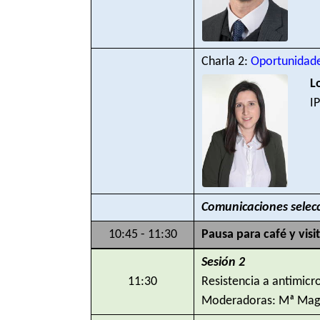
Charla 2:
Oportunidade
L
I
Comunicaciones selec
10:45 - 11:30
Pausa para café y visi
Sesión 2
11:30
Resistencia a antimicr
Moderadoras: Mª Magda