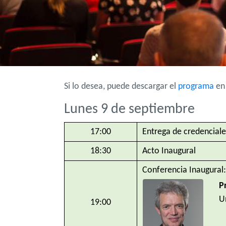
Si lo desea, puede descargar el
programa
en
Lunes 9 de septiembre
17:00
Entrega de credencial
18:30
Acto Inaugural
Conferencia Inaugural
P
U
19:00