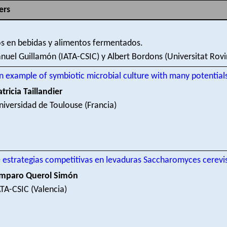
ers
s en bebidas y alimentos fermentados.
el Guillamón (IATA-CSIC) y Albert Bordons (Universitat Rovira 
 example of symbiotic microbial culture with many potential
tricia Taillandier
niversidad de Toulouse (Francia)
e estrategias competitivas en levaduras Saccharomyces cerevi
mparo Querol Simón
ATA-CSIC (Valencia)