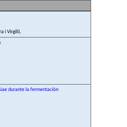
i Virgili).
s
siae durante la fermentación