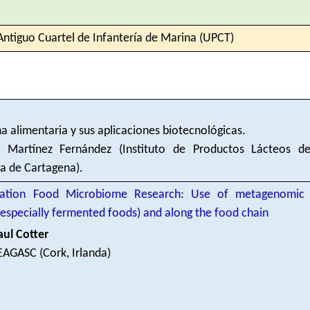
Antiguo Cuartel de Infantería de Marina (UPCT)
a alimentaria y sus aplicaciones biotecnológicas.
 Martínez Fernández (Instituto de Productos Lácteos de 
ca de Cartagena).
ation Food Microbiome Research: Use of metagenomic ap
especially fermented foods) and along the food chain
aul Cotter
EAGASC (Cork, Irlanda)