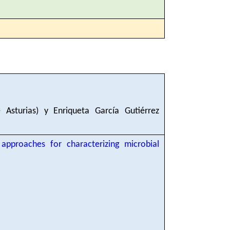
Asturias) y Enriqueta García Gutiérrez
proaches for characterizing microbial