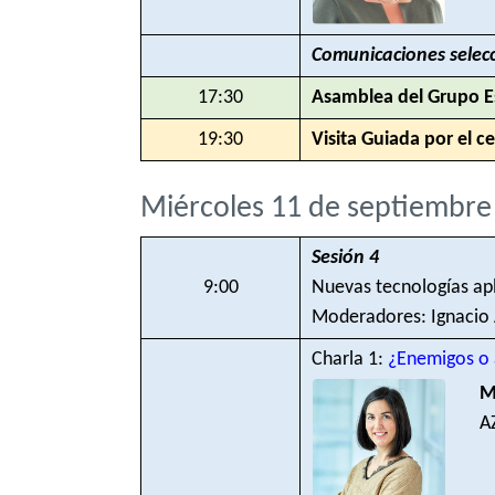
Comunicaciones selec
17:30
Asamblea del Grupo E
19:30
Visita Guiada por el c
Miércoles 11 de septiembre
Sesión 4
9:00
Nuevas tecnologías apli
Moderadores: Ignacio Á
Charla 1:
¿Enemigos o 
M
A