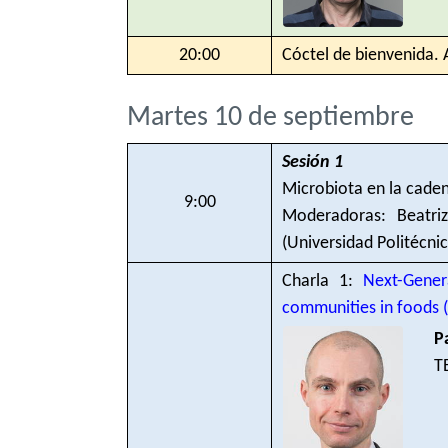
20:00
Cóctel de bienvenida. 
Martes 10 de septiembre
Sesión 1
Microbiota en la caden
9:00
Moderadoras: Beatriz
(Universidad Politécni
Charla 1:
Next-Gener
communities in foods (
P
T