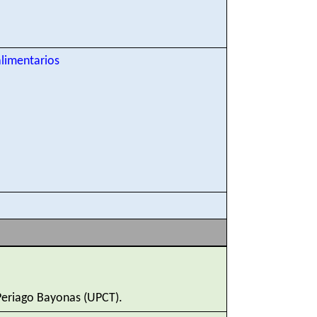
alimentarios
eriago Bayonas (UPCT).