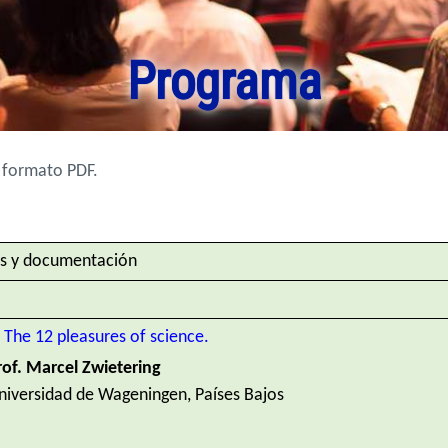
Programa
 formato PDF.
es y documentación
:
The 12 pleasures of science.
rof. Marcel Zwietering
niversidad de Wageningen, Países Bajos